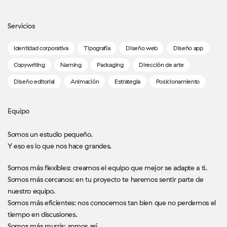
Servicios
Identidad corporativa
Tipografía
Diseño web
Diseño app
Copywriting
Naming
Packaging
Dirección de arte
Diseño editorial
Animación
Estrategia
Posicionamiento
Equipo
Somos un estudio pequeño.
Y eso es lo que nos hace grandes.
Somos más flexibles: creamos el equipo que mejor se adapte a ti.
Somos más cercanos: en tu proyecto te haremos sentir parte de
nuestro equipo.
Somos más eficientes: nos conocemos tan bien que no perdemos el
tiempo en discusiones.
Somos más murris: somos así.