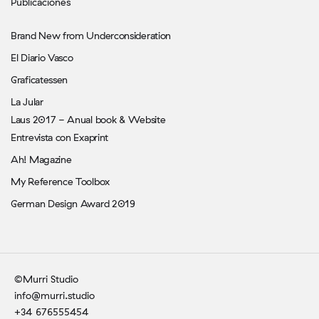
Publicaciones
Brand New from Underconsideration
El Diario Vasco
Graficatessen
La Jular
Laus 2017 - Anual book & Website
Entrevista con Exaprint
Ah! Magazine
My Reference Toolbox
German Design Award 2019
©Murri Studio
info@murri.studio
+34 676555454