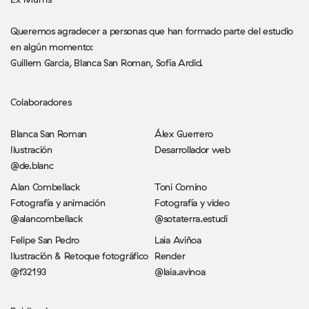
Queremos agradecer a personas que han formado parte del estudio
en algún momento:
Guillem Garcia, Blanca San Roman, Sofía Ardid.
Colaboradores
Blanca San Roman
Álex Guerrero
Ilustración
Desarrollador web
@de.blanc
Alan Combellack
Toni Comino
Fotografía y animación
Fotografía y video
@alancombellack
@sotaterra.estudi
Felipe San Pedro
Laia Aviñoa
Ilustración & Retoque fotográfico
Render
@f32193
@laia.avinoa