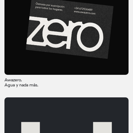
Awazero.
Agua y nada más.