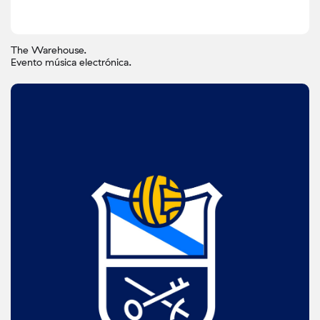
The Warehouse.
Evento música electrónica.