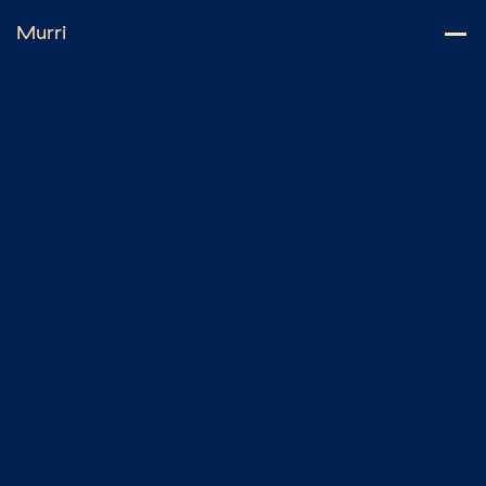
Murri