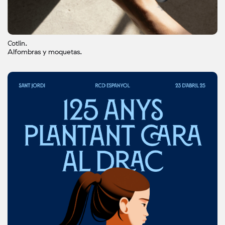
Cotlin.
Alfombras y moquetas.