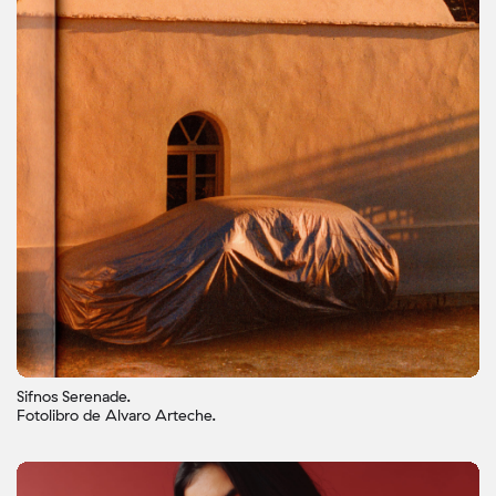
Sifnos Serenade.
Fotolibro de Alvaro Arteche.