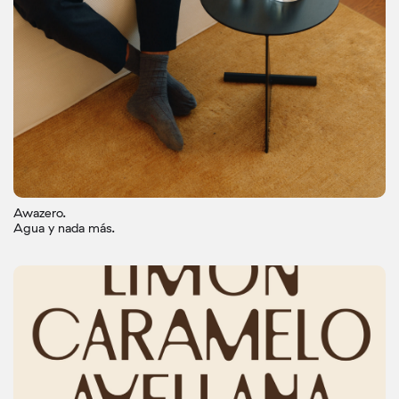
Awazero.
Agua y nada más.