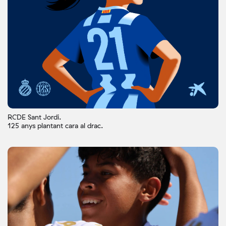
RCDE Sant Jordi.
125 anys plantant cara al drac.