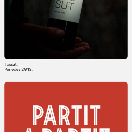
Tossut.
Penedès 2019.