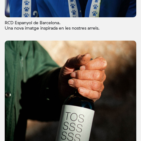
RCD Espanyol de Barcelona.
Una nova imatge inspirada en les nostres arrels.