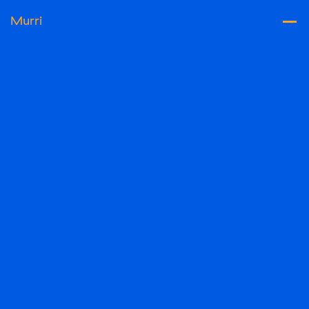
Murri