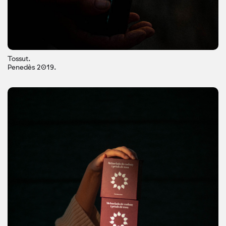
Tossut.
Penedès 2019.